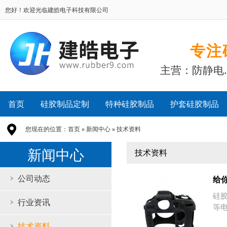
您好！欢迎光临建皓电子科技有限公司
专注
主营：防静电
首页
硅胶制品定制
特种硅胶制品
护套硅胶制品
您现在的位置：
首页
»
新闻中心
»
技术资料
新闻中心
技术资料
公司动态
给
硅
行业资讯
等
技术资料