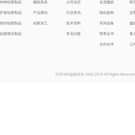
特种硅胶制品
建皓风采
公司动态
走进建皓
联
护套硅胶制品
产品测试
行业资讯
组织架构
定
密封硅胶制品
硅胶加工
技术资料
车间设备
建
硅胶模压制品
常见问题
荣誉证书
客
合作伙伴
公
ESPCMS版权所有 2002-2016 All Rights Reserve