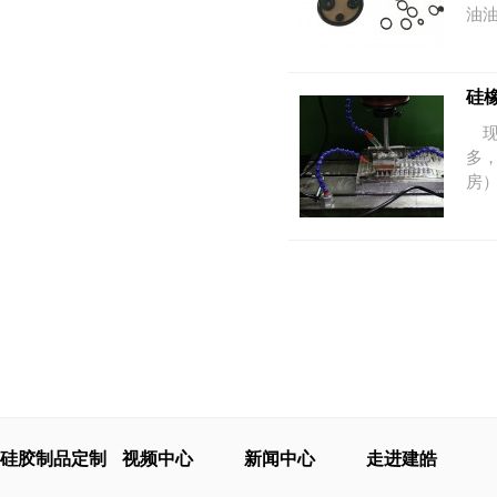
油
硅
现
多
房
硅胶制品定制
视频中心
新闻中心
走进建皓