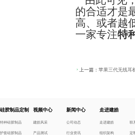
的合适才是
高、或者越
一家专注
特
上一篇：
苹果三代无线耳
硅胶制品定制
视频中心
新闻中心
走进建皓
特种硅胶制品
建皓风采
公司动态
走进建皓
联
护套硅胶制品
产品测试
行业资讯
组织架构
定