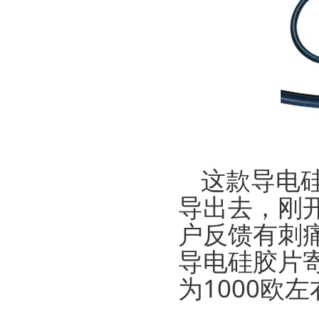
这款导电
导出去，刚
户反馈有刺
导电硅胶片
为1000欧