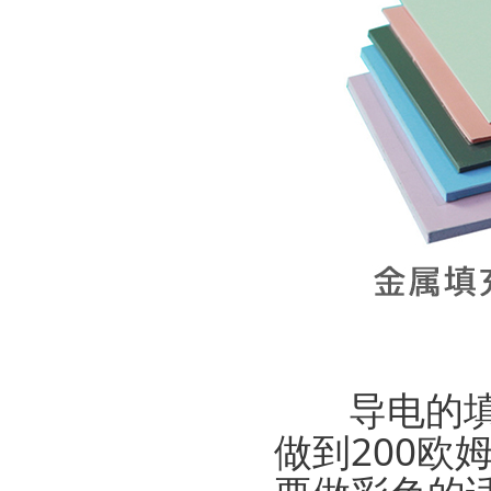
导电的填
做到200