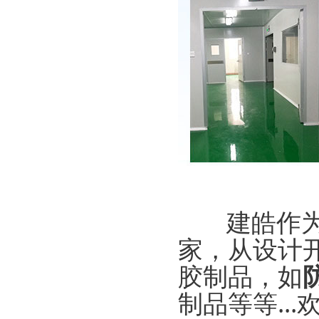
建皓作为
家，从设计
胶制品，如
制品等等...