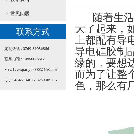
随着生
常见问题
大了起来，
联系方式
上都配有导
导电硅胶制
定制热线 : 0769-81036866
缘的，要想
联系电话 : 18998069961
Email : wujianyi5000@163.com
而为了让整
QQ: 3464619407 / 3253909737
色，那么有